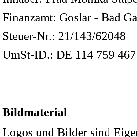
Finanzamt: Goslar - Bad G
Steuer-Nr.: 21/143/62048
UmSt-ID.: DE 114 759 467
Bildmaterial
Logos und Bilder sind Eige