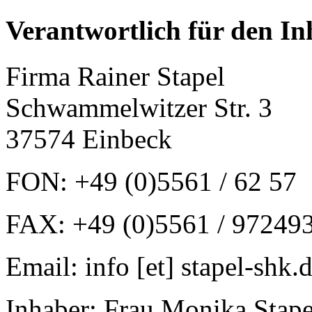
Verantwortlich für den Inh
Firma Rainer Stapel
Schwammelwitzer Str. 3
37574 Einbeck
FON: +49 (0)5561 / 62 57
FAX: +49 (0)5561 / 97249
Email: info [et] stapel-shk.
Inhaber: Frau Monika Stape